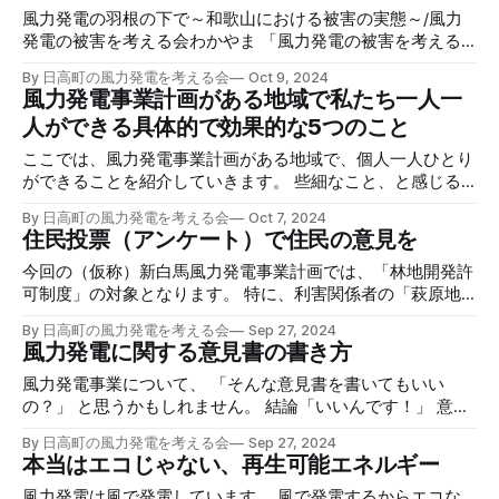
画しているプロジェクトです。JR東日本エネルギー開発株式
風力発電の羽根の下で～和歌山における被害の実態～/風力
会社が事業者で、最大60,000kWの発電能力を持つ風力発電
発電の被害を考える会わかやま 「風力発電の被害を考える
機を設置予定。新しい風力発電機は既設のものより大きく、
会わかやま」が6ヶ月もの時間をかけ独自で取材・調査した
By 日高町の風力発電を考える会
Oct 9, 2024
健康被害や環境への影響が懸念されています。日高町の風力
内容です。 調査時期：2014年2月 被害者の声：5名 動画内容
風力発電事業計画がある地域で私たち一人一
発電を考える会 JR東日本エネルギー開発株式会社が山形県
の要約 内容の要約の下に動画の全文文字起こしがありま
人ができる具体的で効果的な5つのこと
で風力発電事業計画をしていました。 ですが、この計画の
す。 風力発電の設置状況 2013年6月時点で和歌山県に56基
調査データに不正があったとして告発がありました。 【要
の風力発電機が設置されており、さらに83基の建設計画が進
ここでは、風力発電事業計画がある地域で、個人一人ひとり
点】 1. 山形県の栗子山風力発電計画の準備書で事業者から提
行中。最初の設置は2000年で、その後順次増設されてい
ができることを紹介していきます。 些細なこと、と感じる
出されたデータに不正があったと告発があった。（報道：
る。 各風力発電機の概要と影響 1. 1機目（2000年設置）：
かもしれませんが1つの声が大きな波を起こしていくきっか
2023年10月11日） 2. 野鳥の会や日本イヌワシ研究会、地元
修理費回収が困難となり撤去済み。 2. 2機目（2003年設
By 日高町の風力発電を考える会
Oct 7, 2024
けに必ずなります。 小さな一歩は大きな一歩。 「え、これ
住民投票（アンケート）で住民の意見を
住民から反発・反対の声、反対署名、市「白紙撤回を」県で
置）：売電不成立で運転中、住民からの被害報告なし。 3. 3
ってこんなだったんだ！」という気付きから得られるものは
は「事業中止も含め抜本的な見直し」を求める声が上がっ
機目（2005年設置）：健康被害の苦情が増加し、夜間停止
たくさんあります。 まずは、知ることから。 1. 知ること 2.
今回の（仮称）新白馬風力発電事業計画では、「林地開発許
た。 3. 告発から約1年、「現時点で撤退は
措置。 4. 4機目（2008年設置）：被害報告なし。 5. 5機目
口コミ 3. 意見書 4. 住民投票 5. 地権者がリスクを認識 それ
可制度」の対象となります。 特に、利害関係者の「萩原地
（2008年設置）：健康被害が報告され、複数の風力発電機
ぞれについて詳しくはリンク先で紹介しています。気になる
区」「原谷地区」は住民の同意が必要です。同意が得られな
が影響を拡大。 6. 6機目（2008年設置）：健康被害の報告
By 日高町の風力発電を考える会
Sep 27, 2024
項目をクリックして詳細をご一読ください。 １．風力発電
いとその土地での計画は実施できません。 林地開発許可制
風力発電に関する意見書の書き方
が発生。 7. 7機目（2010年設置）：被害報告なし。 8.
について知る 今回、日高町・日高川町・広川町・御坊市に
度とは 林野庁(農林水産省)が定める林地開発許可制度があり
計画されている「（仮称）新白馬風力発電事業」 これはい
ます。 この制度では、100m✕100mを超える林地（山や森）
風力発電事業について、 「そんな意見書を書いてもいい
ったいどんな計画なのか、まず紹介します。 （仮称）新白
を開発する際には地権者や水利権などの「権利」を持ってい
の？」 と思うかもしれません。 結論「いいんです！」 意見
馬風力発電事業って何？どんな計画なの？ （仮称）新白馬
る人の3分の2以上の同意が必要としています。 また、その
書を書くことができる理由 理由１．暮らしのことだから 意
By 日高町の風力発電を考える会
Sep 27, 2024
風力発電事業って何？どんな計画なの？（仮称）新白馬風力
他の者についても「同意を得ることができると認められる場
見書は、住んでいる自治体（町や市）はもちろん、都道府
本当はエコじゃない、再生可能エネルギー
発電事業」は、和歌山県広川町と日高川町の境にある既設の
合」とされています。 さらに詳しい情報は林野庁のPDFをご
県、国に意見を出すことができます。 もちろん、何も関係
白馬ウィンドウファームの再建・エリア拡大を計画している
確認ください。 林地開発許可制度について：林野庁 （仮
ないのに意見書を出すのはあまり思わしくありません。 で
風力発電は風で発電しています。 風で発電するからエコな